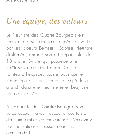
Une équipe, des valeurs
L
e Fleuriste des Quatre-Bourgeois est
une entreprise familiale fondée en 2010
par les soeurs Bernier : Sophie, fleuriste
diplômée, exerce son art depuis plus de
18 ans et Sylvie qui possède une
maîtrise en administration. Ce sont
jointes à l'équipe, Laurie pour qui le
métier n'a plus de secret puisqu'elle a
grandi dans une fleuristerie et Léa, une
recrue inspirée.
Au Fleuriste des Quatre-Bourgeois
vous
serez accueilli avec respect et courtoisie
dans une ambiance chaleureuse. Découvrez
nos réalisations et passez nous une
commande !