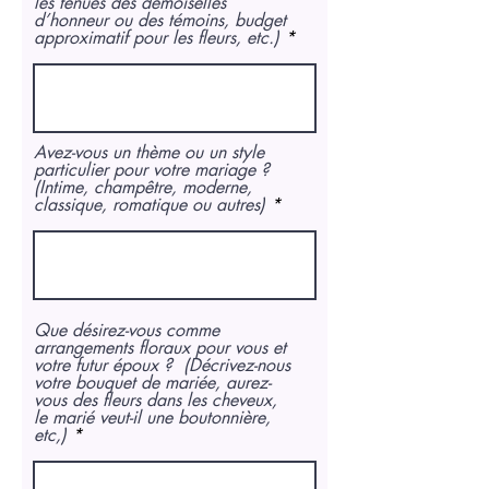
les tenues des demoiselles
d’honneur ou des témoins, budget
approximatif pour les fleurs, etc.)
Avez-vous un thème ou un style
particulier pour votre mariage ?
(Intime, champêtre, moderne,
classique, romatique ou autres)
Que désirez-vous comme
arrangements floraux pour vous et
votre futur époux ? (Décrivez-nous
votre bouquet de mariée, aurez-
vous des fleurs dans les cheveux,
le marié veut-il une boutonnière,
etc,)