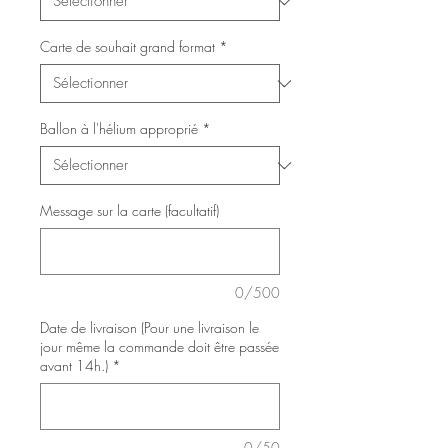
Carte de souhait grand format
*
Ballon à l'hélium approprié
*
Message sur la carte (facultatif)
0/500
Date de livraison (Pour une livraison le
jour même la commande doit être passée
avant 14h.)
*
0/50