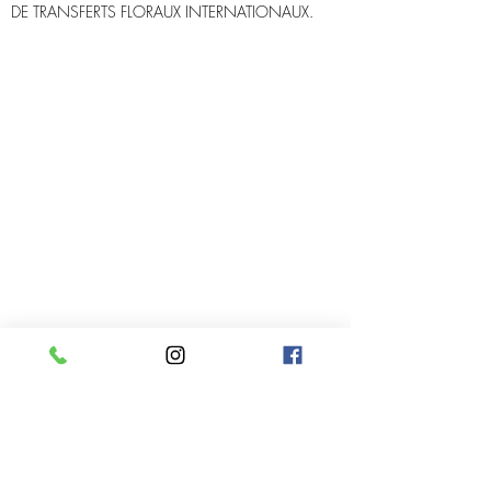
DE TRANSFERTS FLORAUX INTERNATIONAUX.
Infolettre
Rejoindre