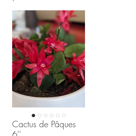
Cactus de Pâques
6''