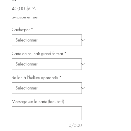
Prix
40,00 $CA
Livraison en sus
Cache-pot
*
Carte de souhait grand format
*
Ballon à l'hélium approprié
*
Message sur la carte (facultatif)
0/500