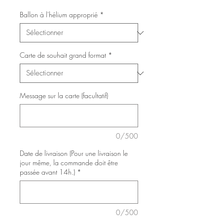
Ballon à l'hélium approprié
*
Carte de souhait grand format
*
Message sur la carte (facultatif)
0/500
Date de livraison (Pour une livraison le
jour même, la commande doit être
passée avant 14h.)
*
0/500