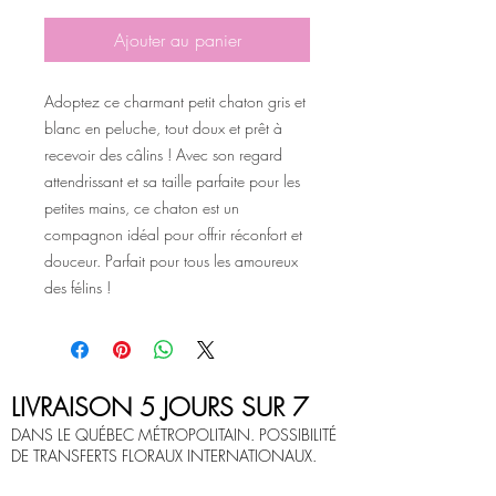
Ajouter au panier
Adoptez ce charmant petit chaton gris et
blanc en peluche, tout doux et prêt à
recevoir des câlins ! Avec son regard
attendrissant et sa taille parfaite pour les
petites mains, ce chaton est un
compagnon idéal pour offrir réconfort et
douceur. Parfait pour tous les amoureux
des félins !
LIVRAISON 5 JOURS SUR 7
DANS LE QUÉBEC MÉTROPOLITAIN. POSSIBILITÉ
DE TRANSFERTS FLORAUX INTERNATIONAUX.