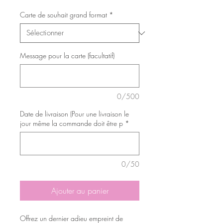
Carte de souhait grand format
*
Message pour la carte (facultatif)
0/500
Date de livraison (Pour une livraison le
jour même la commande doit être p
*
0/50
Ajouter au panier
Offrez un dernier adieu empreint de