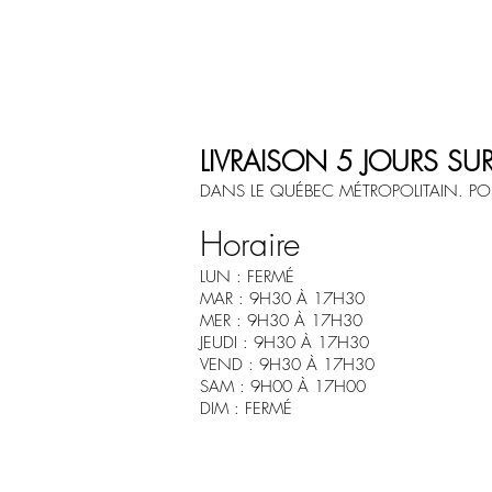
LIVRAISON 5 JOURS SU
DANS LE QUÉBEC MÉTROPOLITAIN. POS
Horaire
LUN : FERMÉ
MAR : 9H30 À 17H30
MER : 9H30 À 17H30
JEUDI : 9H30 À 17H30
VEND : 9H30 À 17H30
SAM : 9H00 À 17H00
DIM : FERMÉ