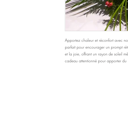
Apportez chaleur et réconfort avec no
parfait pour encourager un prompt rétab
et la joie, offrant un rayon de soleil
cadeau attentionné pour apporter du ré