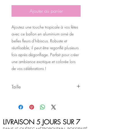
Ajouter au panier
Ajoutez une touche tropicale à vos fêtes
avec ce ballon en aluminium orné de
belles fleurs d'hibiscus. Robuste et
réutilisable, il peut être regonflé plusieurs
fois après dégonflage. Parfait pour créer
une ambiance exotique et colorée lors
de vos célébrations !
Taille
18 pouces
LIVRAISON 5 JOURS SUR 7