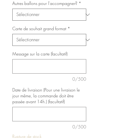
Autres ballons pour l'accompagner?
*
Carte de souhait grand format
*
Message sur la carte (facultatif)
0/500
Date de livraison (Pour une livraison le
jour même, la commande doit être
passée avant 14h.) (facultatif)
0/500
Rupture de stock