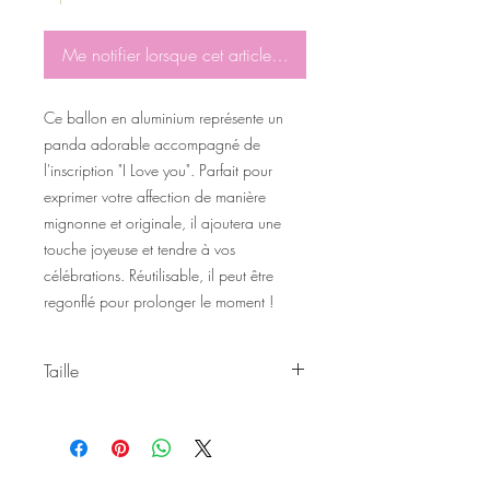
Me notifier lorsque cet article est disponible
Ce ballon en aluminium représente un
panda adorable accompagné de
l'inscription "I Love you". Parfait pour
exprimer votre affection de manière
mignonne et originale, il ajoutera une
touche joyeuse et tendre à vos
célébrations. Réutilisable, il peut être
regonflé pour prolonger le moment !
Taille