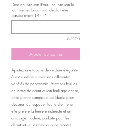
Date de livraison (Pour une livraison le
jour même, la commande doit être
passée avant 14h.)
*
0/500
Ajouter au panier
Ajoutez une touche de verdure élégante
à votre intérieur avec nos différentes
variétés de peperomia. Avec ses feuilles
en forme de cœur et son feuillage dense,
cette plante compacte est idéale pour
décorer tout espace. Facile d'entretien,
elle préfère la lumière indirecte et un
arrosage modéré, parfaite pour les
débutants et les amateurs de plantes.