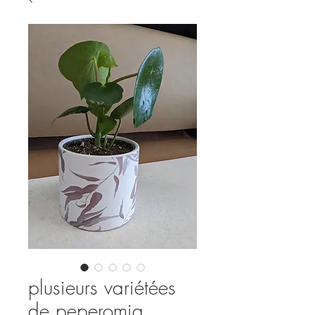
plusieurs variétées
de peperomia