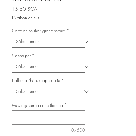
Prix
15,50 $CA
Livraison en sus
Carte de souhait grand format
*
Cache-pot
*
Ballon à l'hélium approprié
*
Message sur la carte (facultatif)
0/500