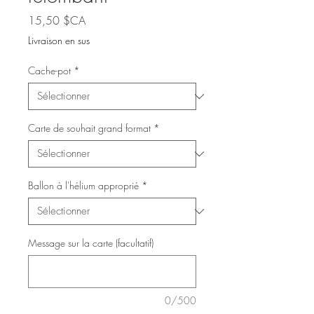
Prix
15,50 $CA
Livraison en sus
Cache-pot
*
Carte de souhait grand format
*
Ballon à l'hélium approprié
*
Message sur la carte (facultatif)
0/500