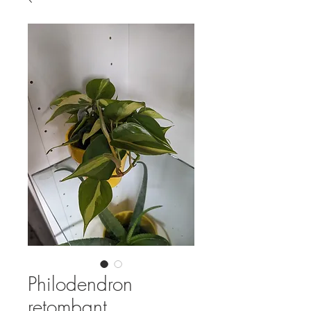
Philodendron
retombant