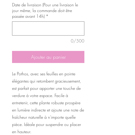
Date de livraison (Pour une livraison le
jour même, la commande doit être
passée avant 14h)
*
0/500
Ajouter au panier
Le Pothos, avec ses feuilles en pointe
élégantes qui retombent gracieusement,
est parfait pour apporter une touche de
verdure à votre espace. Facile à
entretenir, cette plante robuste prospère
en lumière indirecte et ajoute une note de
fraîcheur naturelle à n'importe quelle
pièce. Idéale pour suspendre ou placer
en hauteur.