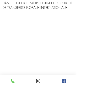
DANS LE QUÉBEC MÉTROPOLITAIN. POSSIBILITÉ
DE TRANSFERTS FLORAUX INTERNATIONAUX.
Infolettre
Rejoindre