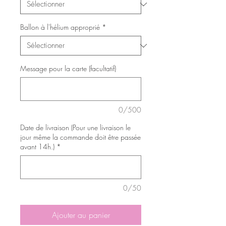
Ballon à l'hélium approprié
*
Message pour la carte (facultatif)
0/500
Date de livraison (Pour une livraison le
jour même la commande doit être passée
avant 14h.)
*
0/50
Ajouter au panier