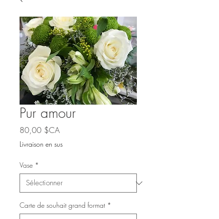
Pur amour
Prix
80,00 $CA
Livraison en sus
Vase
*
Carte de souhait grand format
*