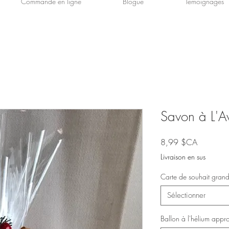
Commande en ligne
Blogue
Témoignages
Savon à L'A
Prix
8,99 $CA
Livraison en sus
Carte de souhait grand
Sélectionner
Ballon à l'hélium appr