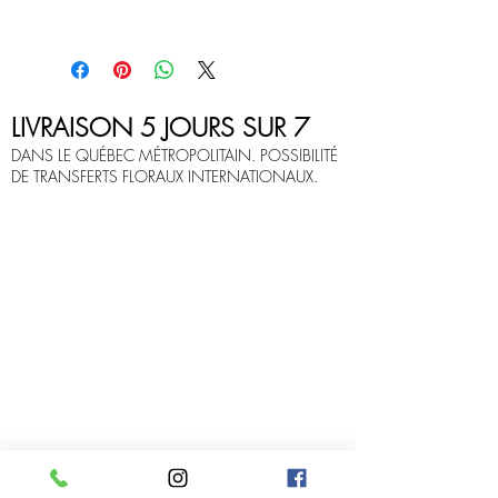
Tous les arrangements sur ce site sont
sujet à changement selon les saisons et
les disponibilités.
LIVRAISON 5 JOURS SUR 7
DANS LE QUÉBEC MÉTROPOLITAIN. POSSIBILITÉ
DE TRANSFERTS FLORAUX INTERNATIONAUX.